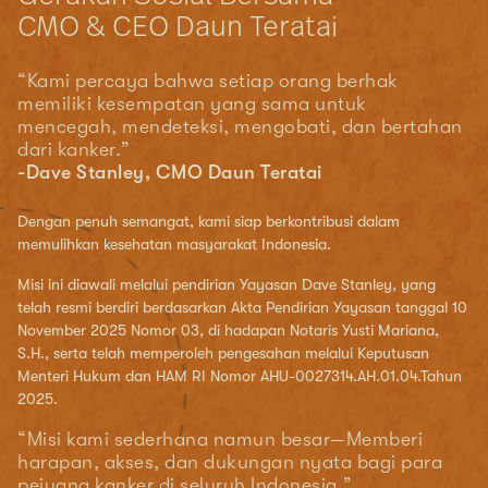
CMO & CEO Daun Teratai
“Kami percaya bahwa setiap orang berhak
memiliki kesempatan yang sama untuk
mencegah, mendeteksi, mengobati, dan bertahan
dari kanker.”
-Dave Stanley, CMO Daun Teratai
Dengan penuh semangat, kami siap berkontribusi dalam
memulihkan kesehatan masyarakat Indonesia.
Misi ini diawali melalui pendirian Yayasan Dave Stanley, yang
telah resmi berdiri berdasarkan Akta Pendirian Yayasan tanggal 10
November 2025 Nomor 03, di hadapan Notaris Yusti Mariana,
S.H., serta telah memperoleh pengesahan melalui Keputusan
Menteri Hukum dan HAM RI Nomor AHU-0027314.AH.01.04.Tahun
2025.
“Misi kami sederhana namun besar—Memberi
harapan, akses, dan dukungan nyata bagi para
pejuang kanker di seluruh Indonesia.”