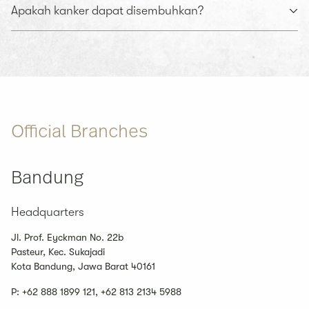
Apakah kanker dapat disembuhkan?
Official Branches
Bandung
Headquarters
Jl. Prof. Eyckman No. 22b
Pasteur, Kec. Sukajadi
Kota Bandung, Jawa Barat 40161
P:
+62 888 1899 121, +62 813 2134 5988