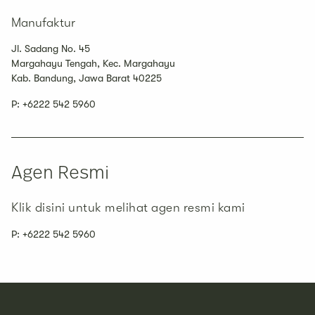
Manufaktur
Jl. Sadang No. 45
Margahayu Tengah, Kec. Margahayu
Kab. Bandung, Jawa Barat 40225
P:
+6222 542 5960
Agen Resmi
Klik disini untuk melihat agen resmi kami
P:
+6222 542 5960