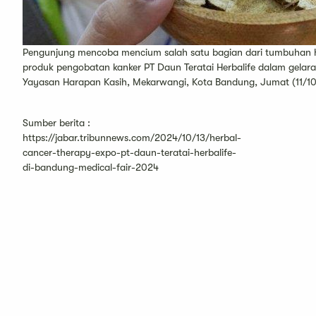
Pengunjung mencoba mencium salah satu bagian dari tumbuhan h
produk pengobatan kanker PT Daun Teratai Herbalife dalam gela
Yayasan Harapan Kasih, Mekarwangi, Kota Bandung, Jumat (11/10
Sumber berita :
https://jabar.tribunnews.com/2024/10/13/herbal-
cancer-therapy-expo-pt-daun-teratai-herbalife-
di-bandung-medical-fair-2024