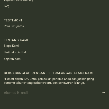
FAQ
TESTIMONI
Para Penyintas
TENTANG KAMI
Siapa Kami
Berita dan Artikel
Sejarah Kami
BERGABUNGLAH DENGAN PERTUALANGAN ALAMI KAMI
Nikmati diskon 10% untuk pembelian pertama Anda dan jadilah yang
pertama tahu tentang cerita terbaru, dan penawaran lainnya.
Alamat E-mail
(Required)