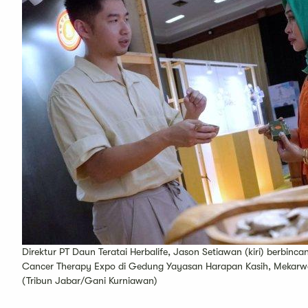
Direktur PT Daun Teratai Herbalife, Jason Setiawan (kiri) berbin
Cancer Therapy Expo di Gedung Yayasan Harapan Kasih, Mekarwa
(Tribun Jabar/Gani Kurniawan)