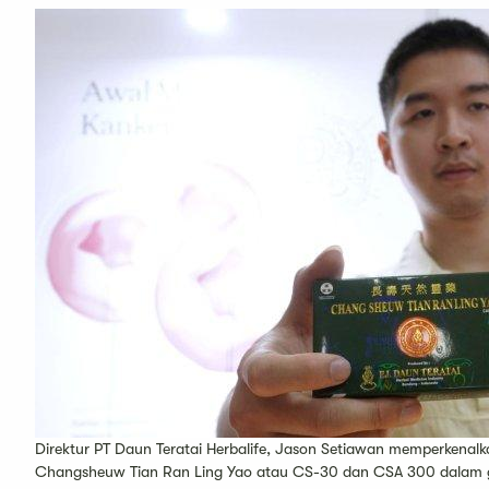
Direktur PT Daun Teratai Herbalife, Jason Setiawan memperkenalk
Changsheuw Tian Ran Ling Yao atau CS-30 dan CSA 300 dalam g