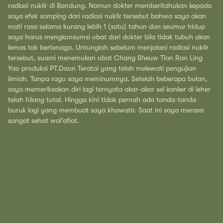
radiasi nuklir di Bandung. Namun dokter memberitahukan kepada
saya efek samping dari radiasi nuklir tersebut bahwa saya akan
mati rasa selama kurang lebih 1 (satu) tahun dan seumur hidup
saya harus mengkonsumsi obat dari dokter bila tidak tubuh akan
lemas tak bertenaga. Untunglah sebelum menjalani radiasi nuklir
tersebut, suami menemukan obat Chang Sheuw Tian Ran Ling
Yao produksi PT.Daun Teratai yang telah melewati pengujian
ilmiah. Tanpa ragu saya meminumnya. Setelah beberapa bulan,
saya memeriksakan diri lagi ternyata akar-akar sel kanker di leher
telah hilang total. Hingga kini tidak pernah ada tanda-tanda
buruk lagi yang membuat saya khawatir. Saat ini saya merasa
sangat sehat wal’afiat.