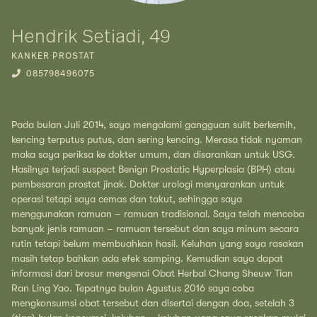
Hendrik Setiadi, 49
KANKER PROSTAT
085798496075
Pada bulan Juli 2014, saya mengalami gangguan sulit berkemih,
kencing terputus putus, dan sering kencing. Merasa tidak nyaman
maka saya periksa ke dokter umum, dan disarankan untuk USG.
Hasilnya terjadi suspect Benign Prostatic Hyperplasia (BPH) atau
pembesaran prostat jinak. Dokter urologi menyarankan untuk
operasi tetapi saya cemas dan takut, sehingga saya
menggunakan ramuan – ramuan tradisional. Saya telah mencoba
banyak jenis ramuan – ramuan tersebut dan saya minum secara
rutin tetapi belum membuahkan hasil. Keluhan yang saya rasakan
masih tetap bahkan ada efek samping. Kemudian saya dapat
informasi dari brosur mengenai Obat Herbal Chang Sheuw Tian
Ran Ling Yao. Tepatnya bulan Agustus 2016 saya coba
mengkonsumsi obat tersebut dan disertai dengan doa, setelah 3