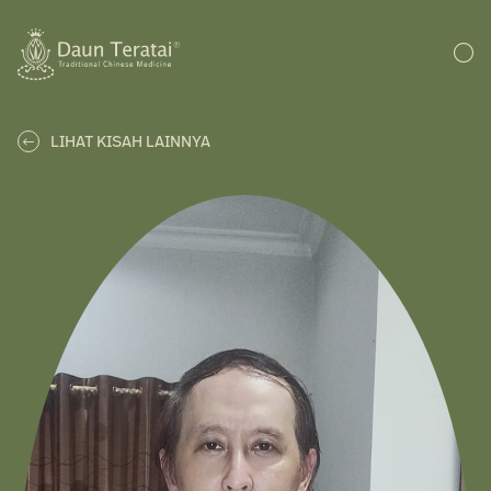
LIHAT KISAH LAINNYA