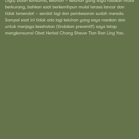
(tiga) bulan konsumsi, keluhan – keluhan yang saya rasakan mulai
berkurang, bahkan saat berkemihpun mulai terasa lancar dan
tidak tersendat – sendat lagi dan pembesaran sudah mereda.
Sampai saat ini tidak ada lagi keluhan yang saya rasakan dan
untuk menjaga kesehatan (tindakan preventif) saya tetap
mengkonsumsi Obat Herbal Chang Sheuw Tian Ran Ling Yao.