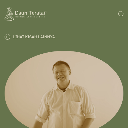
LIHAT KISAH LAINNYA